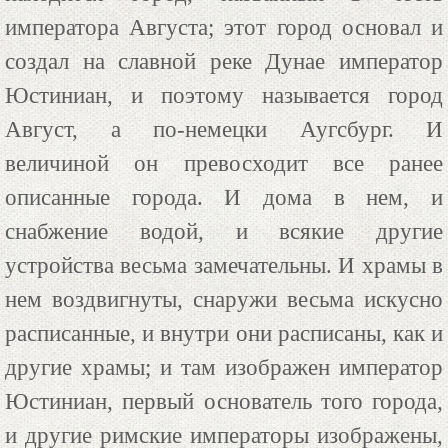
императора Августа; этот город основал и
создал на славной реке Дунае император
Юстиниан, и поэтому называется город
Август, а по-немецки Аугсбург. И
величиной он превосходит все ранее
описанные города. И дома в нем, и
снабжение водой, и всякие другие
устройства весьма замечательны. И храмы в
нем воздвигнуты, снаружи весьма искусно
расписанные, и внутри они расписаны, как и
другие храмы; и там изображен император
Юстиниан, первый основатель того города,
и другие римские императоры изображены,