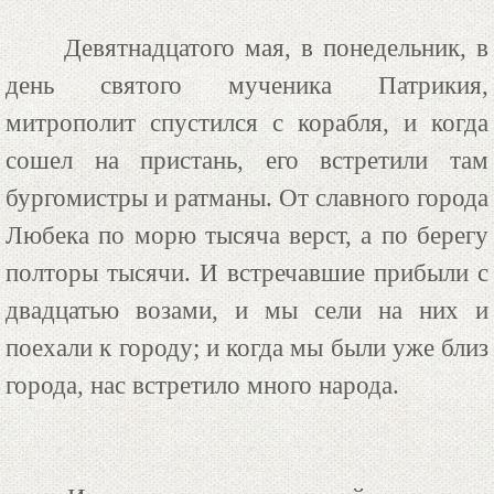
Девятнадцатого мая, в понедельник, в
день святого мученика Патрикия,
митрополит спустился с корабля, и когда
сошел на пристань, его встретили там
бургомистры и ратманы. От славного города
Любека по морю тысяча верст, а по берегу
полторы тысячи. И встречавшие прибыли с
двадцатью возами, и мы сели на них и
поехали к городу; и когда мы были уже близ
города, нас встретило много народа.