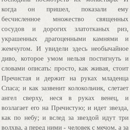
когда он пришел, показали ему
бесчисленное множество священных
сосудов и дорогих златотканых риз,
украшенных драгоценными камнями и
жемчугом. И увидели здесь необычайное
диво, которое умом нельзя постигнуть и
словами описать: просто, как живая, стоит
Пречистая и держит на руках младенца
Спаса; и как зазвенит колокольчик, слетает
ангел сверху, неся в руках венец, и
возлагает его на Пречистую; и идет звезда,
как по небу; и вслед за звездой идут три
волхва, а перед ними - человек с мечом, а за