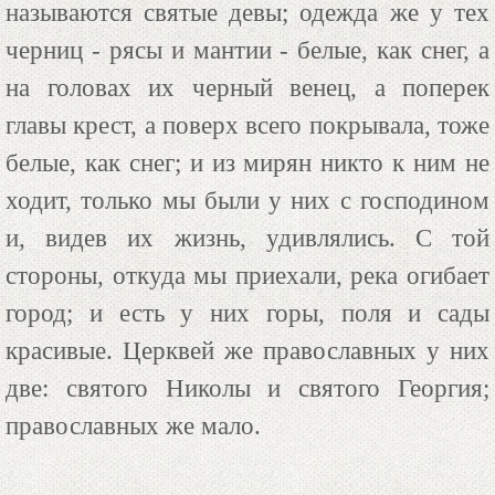
называются святые девы; одежда же у тех
черниц - рясы и мантии - белые, как снег, а
на головах их черный венец, а поперек
главы крест, а поверх всего покрывала, тоже
белые, как снег; и из мирян никто к ним не
ходит, только мы были у них с господином
и, видев их жизнь, удивлялись. С той
стороны, откуда мы приехали, река огибает
город; и есть у них горы, поля и сады
красивые. Церквей же православных у них
две: святого Николы и святого Георгия;
православных же мало.