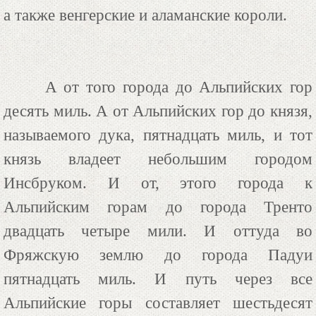
а также венгерские и аламанские короли.
А от того города до Альпийских гор
десять миль. А от Альпийских гор до князя,
называемого дука, пятнадцать миль, и тот
князь владеет небольшим городом
Инсбруком. И от, этого города к
Альпийским горам до города Тренто
двадцать четыре мили. И оттуда во
Фряжскую землю до города Падуи
пятнадцать миль. И путь через все
Альпийские горы составляет шестьдесят