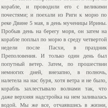
корабле, и проводили его с великими
почестями; и поехали из Риги к морю по
реке Двине 5 мая, в день мученицы Ирины.
Пробыв день на берегу моря, он затем на
корабле поплыл по морю в среду четвертой
недели после Пасхи, в праздник
Преполовения. И только один день был
попутный ветер. Затем, по прошествии
немногих дней, внезапно, в полночь,
налетела на нас буря, хотя ветра и не было,
корабль захлестывало волнами так, что
даже верхняя надстройка на нем заливалась
водой. Мы же все, отчаявшись в жизни,