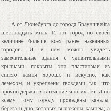
А от Люнебурга до города Брауншвейга
шестнадцать миль. И тот город по своей
величине больше всех ранее названных
городов. И в нем можно увидеть
замечательные здания с удивительными
крышами: покрыты они пластинами из
синего камня хорошо и искусно, как
лемехом, и укреплены гвоздями так, что
прочно держатся в течение многих лет. И по
всему тому городу проведены каналы,
берега и дно которых выложены камнем; а