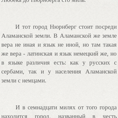
И тот город Нюрнберг стоит посреди
Аламанской земли. В Аламанской же земле
вера не иная и язык не иной, но там такая
же вера - латинская и язык немецкий же, но
в языке различия есть: как у русских с
сербами, так и у населения Аламанской
земли с немцами.
И в семнадцати милях от того города
находится город, названный в честь