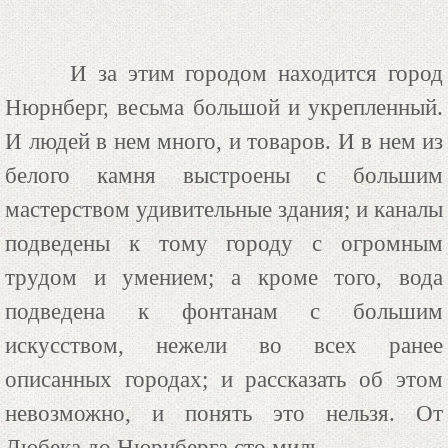
И за этим городом находится город
Нюрнберг, весьма большой и укрепленный.
И людей в нем много, и товаров. И в нем из
белого камня выстроены с большим
мастерством удивительные здания; и каналы
подведены к тому городу с огромным
трудом и умением; а кроме того, вода
подведена к фонтанам с большим
искусством, нежели во всех ранее
описанных городах; и рассказать об этом
невозможно, и понять это нельзя. От
Любека до Нюрнберга сто миль.