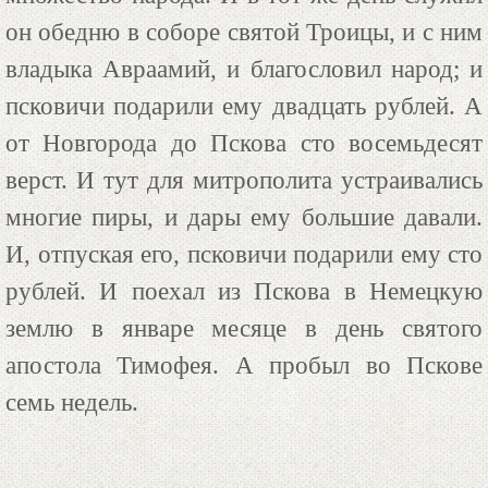
он обедню в соборе святой Троицы, и с ним
владыка Авраамий, и благословил народ; и
псковичи подарили ему двадцать рублей. А
от Новгорода до Пскова сто восемьдесят
верст. И тут для митрополита устраивались
многие пиры, и дары ему большие давали.
И, отпуская его, псковичи подарили ему сто
рублей. И поехал из Пскова в Немецкую
землю в январе месяце в день святого
апостола Тимофея. А пробыл во Пскове
семь недель.