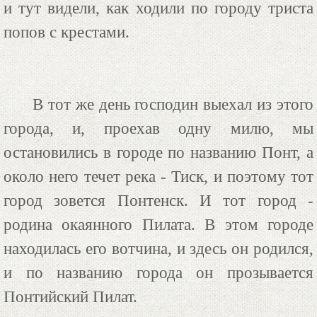
и тут видели, как ходили по городу триста
попов с крестами.
В тот же день господин выехал из этого
города, и, проехав одну милю, мы
остановились в городе по названию Понт, а
около него течет река - Тиск, и поэтому тот
город зовется Понтенск. И тот город -
родина окаянного Пилата. В этом городе
находилась его вотчина, и здесь он родился,
и по названию города он прозывается
Понтийский Пилат.