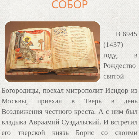
СОБОР
В 6945
(1437)
году, в
Рождество
святой
Богородицы, поехал митрополит Исидор из
Москвы, приехал в Тверь в день
Воздвижения честного креста. А с ним был
владыка Авраамий Суздальский. И встретил
его тверской князь Борис со своими