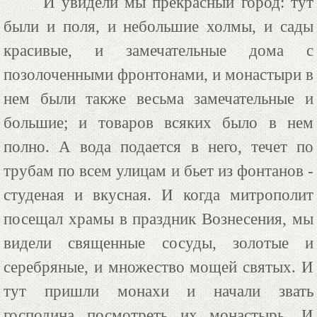
И увидели мы прекрасный город: тут
были и поля, и небольшие холмы, и сады
красивые, и замечательные дома с
позолоченными фронтонами, и монастыри в
нем были также весьма замечательные и
большие; и товаров всяких было в нем
полно. А вода подается в него, течет по
трубам по всем улицам и бьет из фонтанов -
студеная и вкусная. И когда митрополит
посещал храмы в праздник Вознесения, мы
видели священные сосуды, золотые и
серебряные, и множество мощей святых. И
тут пришли монахи и начали звать
господина посмотреть их монастырь. И