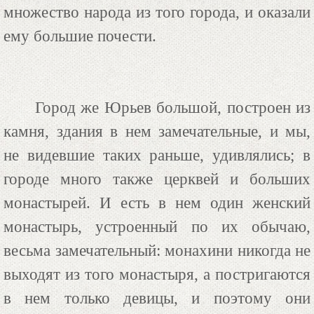
множество народа из того города, и оказали
ему большие почести.
Город же Юрьев большой, построен из
камня, здания в нем замечательные, и мы,
не видевшие таких раньше, удивлялись; в
городе много также церквей и больших
монастырей. И есть в нем один женский
монастырь, устроенный по их обычаю,
весьма замечательный: монахини никогда не
выходят из того монастыря, а постригаются
в нем только девицы, и поэтому они