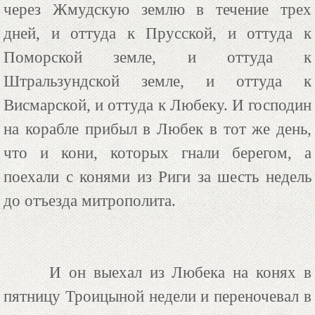
через Жмудскую землю в течение трех
дней, и оттуда к Прусской, и оттуда к
Поморской земле, и оттуда к
Штральзундской земле, и оттуда к
Висмарской, и оттуда к Любеку. И господин
на корабле прибыл в Любек в тот же день,
что и кони, которых гнали берегом, а
поехали с конями из Риги за шесть недель
до отъезда митрополита.
И он выехал из Любека на конях в
пятницу Троицыной недели и переночевал в