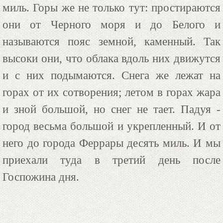
миль. Горы же не только тут: простираются
они от Черного моря и до Белого и
называются пояс земной, каменный. Так
высоки они, что облака вдоль них движутся
и с них подымаются. Снега же лежат на
горах от их сотворения; летом в горах жара
и зной большой, но снег не тает. Падуя -
город весьма большой и укрепленный. И от
него до города Феррары десять миль. И мы
приехали туда в третий день после
Госпожина дня.