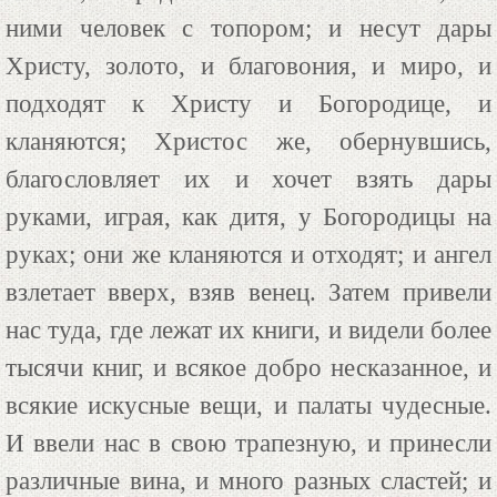
ними человек с топором; и несут дары
Христу, золото, и благовония, и миро, и
подходят к Христу и Богородице, и
кланяются; Христос же, обернувшись,
благословляет их и хочет взять дары
руками, играя, как дитя, у Богородицы на
руках; они же кланяются и отходят; и ангел
взлетает вверх, взяв венец. Затем привели
нас туда, где лежат их книги, и видели более
тысячи книг, и всякое добро несказанное, и
всякие искусные вещи, и палаты чудесные.
И ввели нас в свою трапезную, и принесли
различные вина, и много разных сластей; и