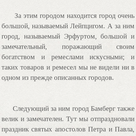
За этим городом находится город очень
большой, называемый Лейпцигом. А за ним
город, называемый Эрфуртом, большой и
замечательный, поражающий своим
богатством и ремеслами искусными; и
таких товаров и ремесел мы не видели ни в
одном из прежде описанных городов.
Следующий за ним город Бамберг также
велик и замечателен. Тут мы отпраздновали
праздник святых апостолов Петра и Павла,