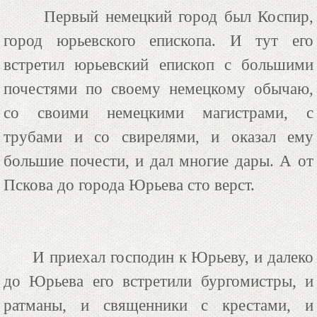
Первый немецкий город был Коспир,
город юрьевского епископа. И тут его
встретил юрьевский епископ с большими
почестями по своему немецкому обычаю,
со своими немецкими магистрами, с
трубами и со свирелями, и оказал ему
большие почести, и дал многие дары. А от
Пскова до города Юрьева сто верст.
И приехал господин к Юрьеву, и далеко
до Юрьева его встретили бургомистры, и
ратманы, и священники с крестами, и