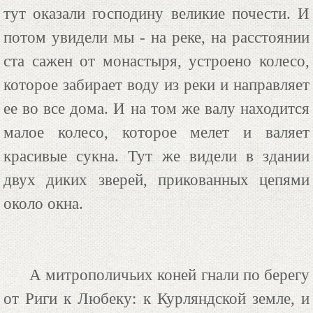
тут оказали господину великие почести. И
потом увидели мы - на реке, на расстоянии
ста сажен от монастыря, устроено колесо,
которое забирает воду из реки и направляет
ее во все дома. И на том же валу находится
малое колесо, которое мелет и валяет
красивые сукна. Тут же видели в здании
двух диких зверей, прикованных цепями
около окна.
А митрополичьих коней гнали по берегу
от Риги к Любеку: к Курляндской земле, и