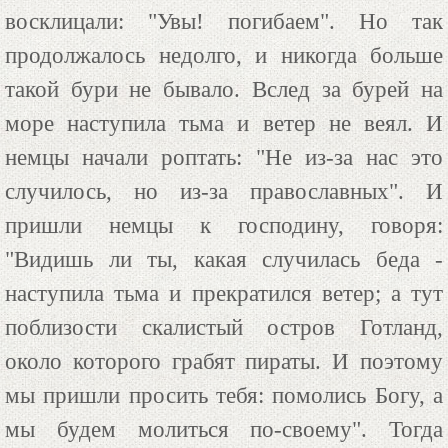
восклицали: "Увы! погибаем". Но так
продолжалось недолго, и никогда больше
такой бури не бывало. Вслед за бурей на
море наступила тьма и ветер не веял. И
немцы начали роптать: "Не из-за нас это
случилось, но из-за православных". И
пришли немцы к господину, говоря:
"Видишь ли ты, какая случилась беда -
наступила тьма и прекратился ветер; а тут
поблизости скалистый остров Готланд,
около которого грабят пираты. И поэтому
мы пришли просить тебя: помолись Богу, а
мы будем молиться по-своему". Тогда