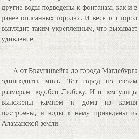
другие воды подведены к фонтанам, как и в
ранее описанных городах. И весь тот город
выглядит таким укрепленным, что вызывает
удивление.
А от Брауншвейга до города Магдебурга
одиннадцать миль. Тот город по своим
размерам подобен Любеку. И в нем улицы
выложены камнем и дома из камня
построены, и воды к нему приведены из
Аламанской земли.