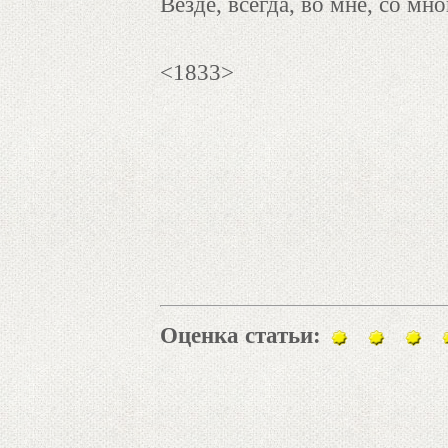
Везде, всегда, во мне, со мно
<1833>
Оценка статьи: