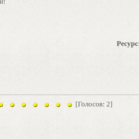
й!
Ресурс
[Голосов: 2]