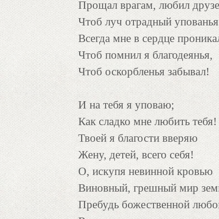
Прощал врагам, любил друзе
Чтоб луч отрадный упованья
Всегда мне в сердце проника
Чтоб помнил я благодеянья,
Чтоб оскорбленья забывал!
И на тебя я уповаю;
Как сладко мне любить тебя!
Твоей я благости вверяю
Жену, детей, всего себя!
О, искупя невинной кровью
Виновный, грешный мир зем
Пребудь божественной люб