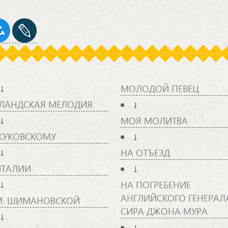
↓
МОЛОДОЙ ПЕВЕЦ
ЛАНДСКАЯ МЕЛОДИЯ
↓
↓
МОЯ МОЛИТВА
ЖУКОВСКОМУ
↓
↓
НА ОТЪЕЗД
ИТАЛИИ
↓
↓
НА ПОГРЕБЕНИЕ
АНГЛИЙСКОГО ГЕНЕРАЛ
М. ШИМАНОВСКОЙ
СИРА ДЖОНА МУРА
↓
↓