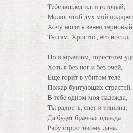
Тебе вослед идти готовый,
Молю, чтоб дух мой подкреп
Хочу носить венец терновый
Ты сам, Христос, его носил.
Но в мрачном, горестном уде
Хоть я без ног и без очей,-
Еще горит в убитом теле
Пожар бунтующих страстей;
В тебе одном моя надежда,
Ты радость, свет и тишина;
Да будет брачная одежда
Рабу строптивому дана.