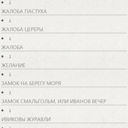
↓
ЖАЛОБА ПАСТУХА
↓
ЖАЛОБА ЦЕРЕРЫ
↓
ЖАЛОБА
↓
ЖЕЛАНИЕ
↓
ЗАМОК НА БЕРЕГУ МОРЯ
↓
ЗАМОК СМАЛЬГОЛЬМ, ИЛИ ИВАНОВ ВЕЧЕР
↓
ИВИКОВЫ ЖУРАВЛИ