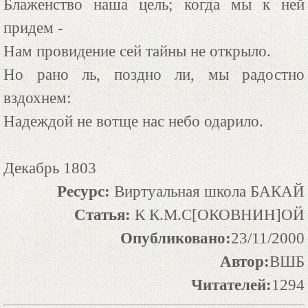
Блаженство наша цель; когда мы к ней
придем -
Нам провидение сей тайны не открыло.
Но рано ль, поздно ли, мы радостно
вздохнем:
Надеждой не вотще нас небо одарило.
Декабрь 1803
Ресурс:
Виртуальная школа БАКАЙ
Статья:
К К.М.С[ОКОВНИН]ОЙ
Опубликовано:
23/11/2000
Автор:
ВШБ
Читателей:
1294