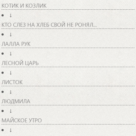
КОТИК И КОЗЛИК
↓
КТО СЛЕЗ НА ХЛЕБ СВОЙ НЕ РОНЯЛ...
↓
ЛАЛЛА РУК
↓
ЛЕСНОЙ ЦАРЬ
↓
ЛИСТОК
↓
ЛЮДМИЛА
↓
МАЙСКОЕ УТРО
↓