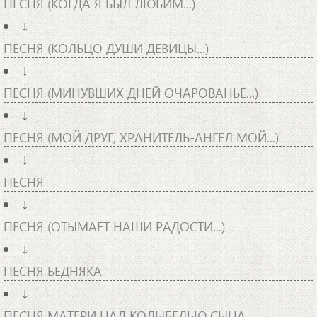
ПЕСНЯ (КОГДА Я БЫЛ ЛЮБИМ...)
↓
ПЕСНЯ (КОЛЬЦО ДУШИ ДЕВИЦЫ...)
↓
ПЕСНЯ (МИНУВШИХ ДНЕЙ ОЧАРОВАНЬЕ...)
↓
ПЕСНЯ (МОЙ ДРУГ, ХРАНИТЕЛЬ-АНГЕЛ МОЙ...)
↓
ПЕСНЯ
↓
ПЕСНЯ (ОТЫМАЕТ НАШИ РАДОСТИ...)
↓
ПЕСНЯ БЕДНЯКА
↓
ПЕСНЯ МАТЕРИ НАД КОЛЫБЕЛЬЮ СЫНА