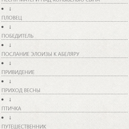
↓
ПЛОВЕЦ
↓
ПОБЕДИТЕЛЬ
↓
ПОСЛАНИЕ ЭЛОИЗЫ К АБЕЛЯРУ
↓
ПРИВИДЕНИЕ
↓
ПРИХОД ВЕСНЫ
↓
ПТИЧКА
↓
ПУТЕШЕСТВЕННИК