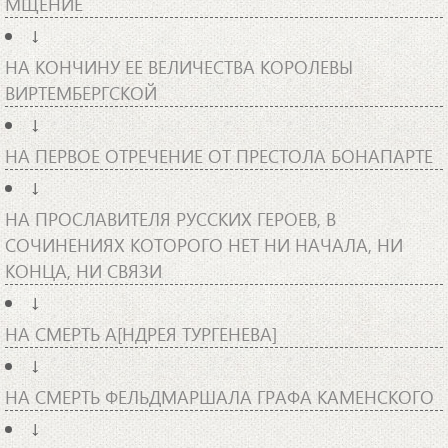
МЩЕНИЕ
↓
НА КОНЧИНУ ЕЕ ВЕЛИЧЕСТВА КОРОЛЕВЫ
ВИРТЕМБЕРГСКОЙ
↓
НА ПЕРВОЕ ОТРЕЧЕНИЕ ОТ ПРЕСТОЛА БОНАПАРТЕ
↓
НА ПРОСЛАВИТЕЛЯ РУССКИХ ГЕРОЕВ, В
СОЧИНЕНИЯХ КОТОРОГО НЕТ НИ НАЧАЛА, НИ
КОНЦА, НИ СВЯЗИ
↓
НА СМЕРТЬ А[НДРЕЯ ТУРГЕНЕВА]
↓
НА СМЕРТЬ ФЕЛЬДМАРШАЛА ГРАФА КАМЕНСКОГО
↓