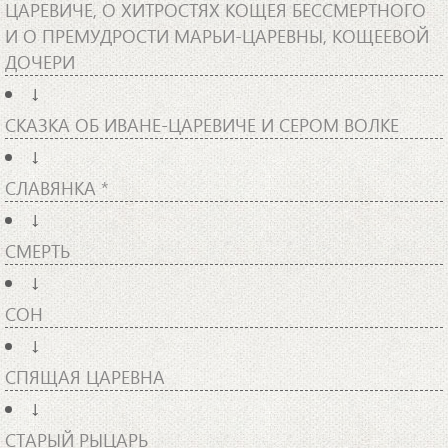
ЦАРЕВИЧЕ, О ХИТРОСТЯХ КОЩЕЯ БЕССМЕРТНОГО
И О ПРЕМУДРОСТИ МАРЬИ-ЦАРЕВНЫ, КОЩЕЕВОЙ
ДОЧЕРИ
↓
СКАЗКА ОБ ИВАНЕ-ЦАРЕВИЧЕ И СЕРОМ ВОЛКЕ
↓
СЛАВЯНКА *
↓
СМЕРТЬ
↓
СОН
↓
СПЯЩАЯ ЦАРЕВНА
↓
СТАРЫЙ РЫЦАРЬ