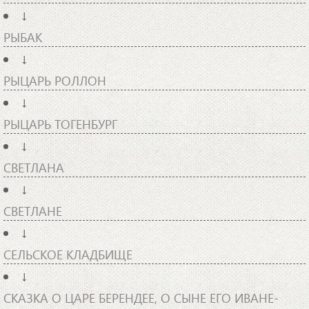
↓
РЫБАК
↓
РЫЦАРЬ РОЛЛОН
↓
РЫЦАРЬ ТОГЕНБУРГ
↓
СВЕТЛАНА
↓
СВЕТЛАНЕ
↓
СЕЛЬСКОЕ КЛАДБИЩЕ
↓
СКАЗКА О ЦАРЕ БЕРЕНДЕЕ, О СЫНЕ ЕГО ИВАНЕ-