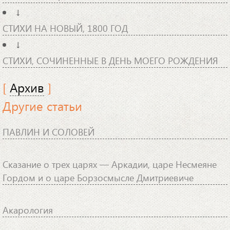
↓
СТИХИ НА НОВЫЙ, 1800 ГОД
↓
СТИХИ, СОЧИНЕННЫЕ В ДЕНЬ МОЕГО РОЖДЕНИЯ
[
Архив
]
Другие статьи
ПАВЛИН И СОЛОВЕЙ
Сказание о трех царях — Аркадии, царе Несмеяне
Гордом и о царе Борзосмысле Дмитриевиче
Акарология