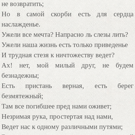
не возвратить;
Но в самой скорби есть для сердца
наслажденье.
Ужели все мечта? Напрасно ль слезы лить?
Ужели наша жизнь есть только приведенье
И трудная стезя к ничтожеству ведет?
Ах! нет, мой милый друг, не будем
безнадежны;
Есть пристань верная, есть берег
безмятежный;
Там все погибшее пред нами оживет;
Незримая рука, простертая над нами,
Ведет нас к одному различными путями;