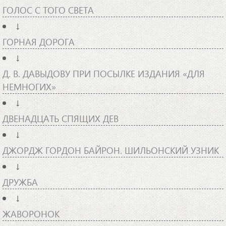
ГОЛОС С ТОГО СВЕТА
↓
ГОРНАЯ ДОРОГА
↓
Д. В. ДАВЫДОВУ ПРИ ПОСЫЛКЕ ИЗДАНИЯ «ДЛЯ
НЕМНОГИХ»
↓
ДВЕНАДЦАТЬ СПЯЩИХ ДЕВ
↓
ДЖОРДЖ ГОРДОН БАЙРОН. ШИЛЬОНСКИЙ УЗНИК
↓
ДРУЖБА
↓
ЖАВОРОНОК