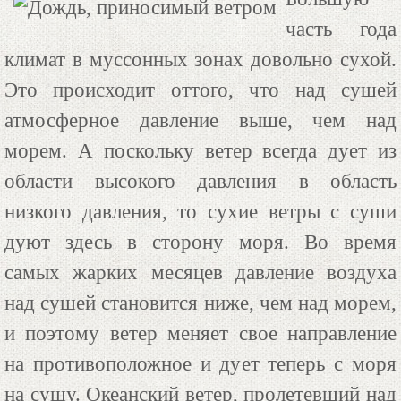
часть года
климат в муссонных зонах довольно сухой.
Это происходит оттого, что над сушей
атмосферное давление выше, чем над
морем. А поскольку ветер всегда дует из
области высокого давления в область
низкого давления, то сухие ветры с суши
дуют здесь в сторону моря. Во время
самых жарких месяцев давление воздуха
над сушей становится ниже, чем над морем,
и поэтому ветер меняет свое направление
на противоположное и дует теперь с моря
на сушу. Океанский ветер, пролетевший над