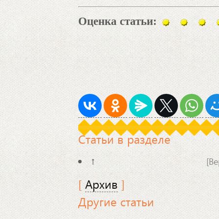
Оценка статьи:
Статьи в разделе
↑
[Ве
[
Архив
]
Другие статьи