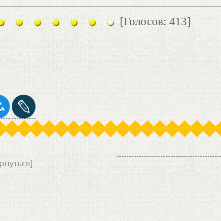
[Голосов: 413]
рнуться]