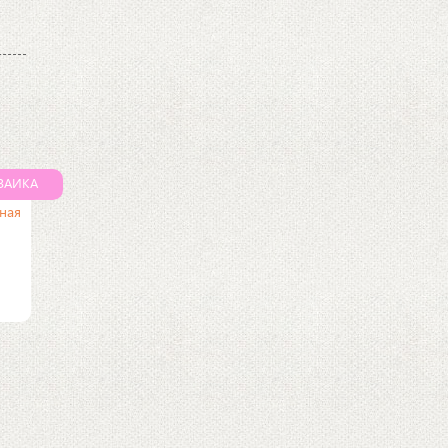
ЗАИКА
ная