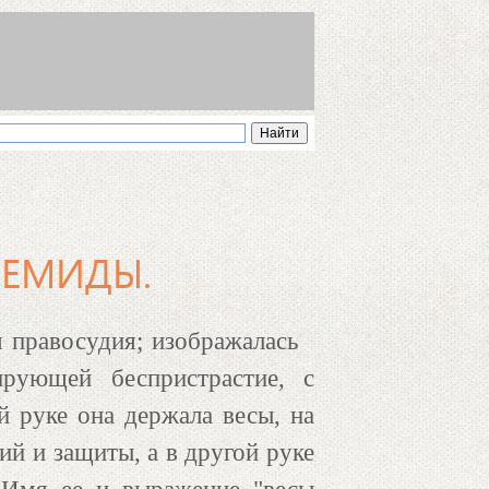
ФЕМИДЫ.
 правосудия; изображалась
ирующей беспристрастие, с
й руке она держала весы, на
й и защиты, а в другой руке