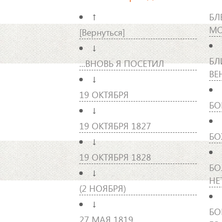
↑
БЛ
МО
[Вернуться]
↓
БЛ
...ВНОВЬ Я ПОСЕТИЛ
ВЕ
↓
19 ОКТЯБРЯ
БО
↓
19 ОКТЯБРЯ 1827
БО
↓
19 ОКТЯБРЯ 1828
БО
↓
НЕ
(2 НОЯБРЯ)
↓
БО
27 МАЯ 1819