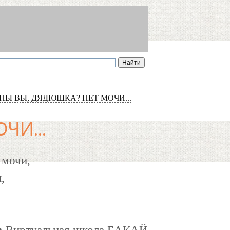
НЫ ВЫ, ДЯДЮШКА? НЕТ МОЧИ...
ЧИ...
 мочи,
,