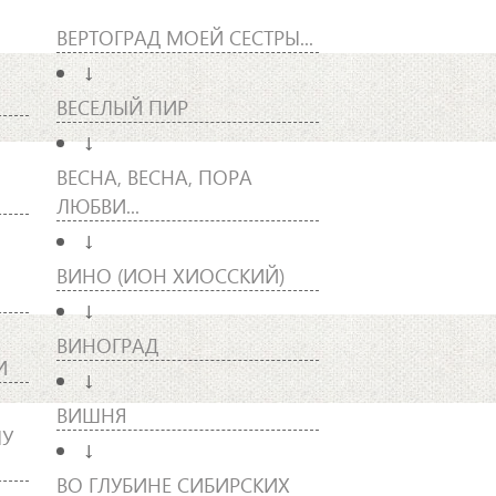
ВЕРТОГРАД МОЕЙ СЕСТРЫ...
↓
ВЕСЕЛЫЙ ПИР
↓
ВЕСНА, ВЕСНА, ПОРА
ЛЮБВИ...
↓
ВИНО (ИОН ХИОССКИЙ)
↓
ВИНОГРАД
И
↓
ВИШНЯ
ЛУ
↓
ВО ГЛУБИНЕ СИБИРСКИХ