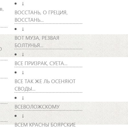
↓
в,
ВОССТАНЬ, О ГРЕЦИЯ,
ВОССТАНЬ...
↓
ВОТ МУЗА, РЕЗВАЯ
БОЛТУНЬЯ...
О
↓
ВСЕ ПРИЗРАК, СУЕТА...
↓
ВСЕ ТАК ЖЕ ЛЬ ОСЕНЯЮТ
СВОДЫ...
↓
ВСЕВОЛОЖСКОМУ
↓
ВСЕМ КРАСНЫ БОЯРСКИЕ