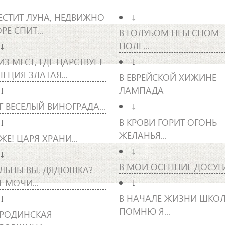
ЕСТИТ ЛУНА, НЕДВИЖНО
↓
РЕ СПИТ...
В ГОЛУБОМ НЕБЕСНОМ
ПОЛЕ...
↓
ИЗ МЕСТ, ГДЕ ЦАРСТВУЕТ
↓
НЕЦИЯ ЗЛАТАЯ...
В ЕВРЕЙСКОЙ ХИЖИНЕ
ЛАМПАДА
↓
Г ВЕСЕЛЫЙ ВИНОГРАДА...
↓
В КРОВИ ГОРИТ ОГОНЬ
↓
ЖЕЛАНЬЯ...
ЖЕ! ЦАРЯ ХРАНИ...
↓
↓
В МОИ ОСЕННИЕ ДОСУГ
ЛЬНЫ ВЫ, ДЯДЮШКА?
Т МОЧИ...
↓
В НАЧАЛЕ ЖИЗНИ ШКО
↓
ПОМНЮ Я...
РОДИНСКАЯ