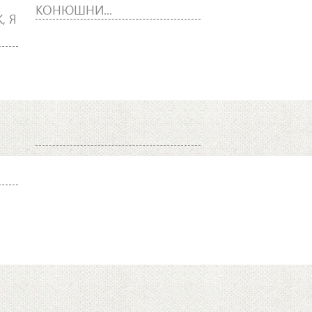
КОНЮШНИ...
, Я