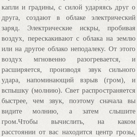
капли и градины, с силой ударяясь друг о
друга, создают в облаке электрический
заряд. Электрические искры, пробивая
воздух, перескакивают с облака на землю
или на другое облако неподалеку. От этого
воздух мгновенно разогревается, и
расширяется, производя звук сильного
удара, напоминающий взрыв (гром), и
вспышку (молнию). Свет распространяется
быстрее, чем звук, поэтому сначала вы
видите молнию, а затем слышите
гром.Чтобы вычислить, на каком
расстоянии от вас находится центр грозы,