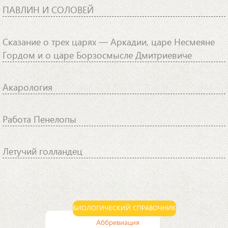
ПАВЛИН И СОЛОВЕЙ
Сказание о трех царях — Аркадии, царе Несмеяне
Гордом и о царе Борзосмысле Дмитриевиче
Акарология
Работа Пенелопы
Летучий голландец
БИОЛОГИЧЕСКИЙ СПРАВОЧНИК
Аббревиация