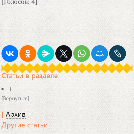
[Голосов: 4]
Статьи в разделе
↑
[Вернуться]
[
Архив
]
Другие статьи