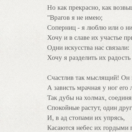
Но как прекрасно, как возвы
"Врагов я не имею;
Соперниц - я люблю или о н
Хочу и в славе их участье пр
Одни искусства нас связали:
Хочу я разделить их радость 
Счастлив так мыслящий! Он 
А зависть мрачная у ног его 
Так дубы на холмах, соединя
Спокойные растут, один друг
И, в ад стопами их упрясь,
Касаются небес их гордыми 