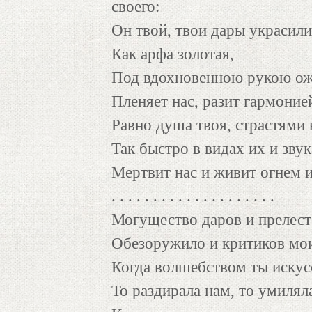
своего:
Он твой, твои дары украсили
Как арфа золотая,
Под вдохновенною рукою ож
Пленяет нас, разит гармоние
Равно душа твоя, страстями 
Так быстро в видах их и звук
Мертвит нас и живит огнем 
. . . . . . . . . . . . . . . . . . . .
Могущество даров и прелест
Обезоружило и критиков мо
Когда волшебством ты искус
То раздирала нам, то умилял