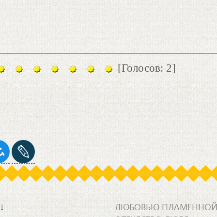
[Голосов: 2]
↓
ЛЮБОВЬЮ ПЛАМЕННО