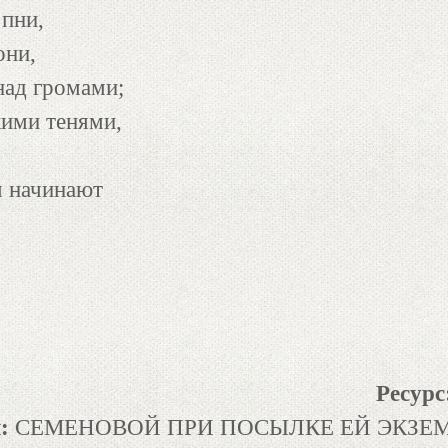
 пни,
они,
над громами;
кими тенями,
м начинают
Ресурс
:
СЕМЕНОВОЙ ПРИ ПОСЫЛКЕ ЕЙ ЭКЗЕМ