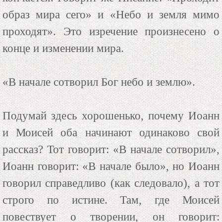
образ мира сего» и «Небо и земля мимо
проходят». Это изречение произнесено о
конце и изменении мира.
«В начале сотворил Бог небо и землю».
Подумай здесь хорошенько, почему Иоанн
и Моисей оба начинают одинаково свой
рассказ? Тот говорит: «В начале сотворил»,
Иоанн говорит: «В начале было», но Иоанн
говорил справедливо (как следовало), а тот
строго по истине. Там, где Моисей
повествует о творении, он говорит: