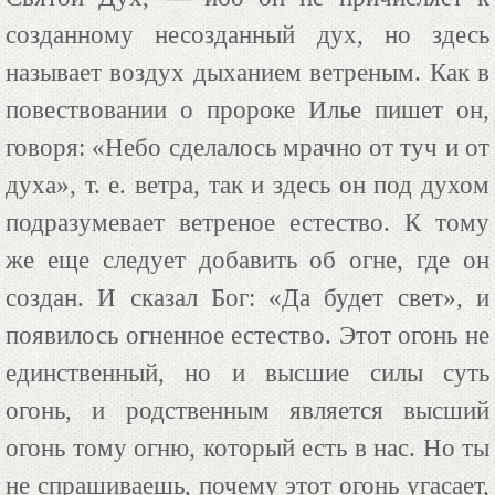
созданному несозданный дух, но здесь
называет воздух дыханием ветреным. Как в
повествовании о пророке Илье пишет он,
говоря: «Небо сделалось мрачно от туч и от
духа», т. е. ветра, так и здесь он под духом
подразумевает ветреное естество. К тому
же еще следует добавить об огне, где он
создан. И сказал Бог: «Да будет свет», и
появилось огненное естество. Этот огонь не
единственный, но и высшие силы суть
огонь, и родственным является высший
огонь тому огню, который есть в нас. Но ты
не спрашиваешь, почему этот огонь угасает,