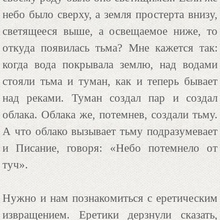
небо было сверху, а земля простерта внизу,
светящееся выше, а освещаемое ниже, то
откуда появилась тьма? Мне кажется так:
когда вода покрывала землю, над водами
стояли тьма и туман, как и теперь бывает
над реками. Туман создал пар и создал
облака. Облака же, потемнев, создали тьму.
А что облако вызывает тьму подразумевает
и Писание, говоря: «Небо потемнело от
туч».
Нужно и нам познакомиться с еретическим
извращением. Еретики дерзнули сказать,