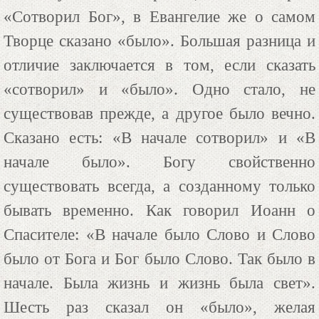
«Сотворил Бог», в Евангелие же о самом
Творце сказано «было». Большая разница и
отличие заключается в том, если сказать
«сотворил» и «было». Одно стало, не
существовав прежде, а другое было вечно.
Сказано есть: «В начале сотворил» и «В
начале было». Богу свойственно
существовать всегда, а созданному только
бывать временно. Как говорил Иоанн о
Спасителе: «В начале было Слово и Слово
было от Бога и Бог было Слово. Так было в
начале. Была жизнь и жизнь была свет».
Шесть раз сказал он «было», желая