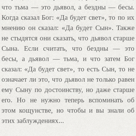
что тьма — это дьявол, а бездны — бесы.
Когда сказал Бог: «Да будет свет», то по их
мнению он сказал: «Да будет Сын». Также
не стыдятся они сказать, что дьявол старше
Сына. Если считать, что бездны — это
бесы, а дьявол — тьма, и что затем Бог
сказал: «Да будет свет», то есть Сын, то не
означает ли это, что дьявол не только равен
ему Сыну по достоинству, но даже старше
его. Но не нужно теперь вспоминать об
этом кощунстве, но чтобы и вы знали об
этих заблуждениях...