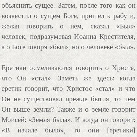
объяснить сущее. Затем, после того как он
возвестил о сущем Боге, пришел к рабу и,
желая говорить о нем, сказал «Был»
человек, подразумевая Иоанна Крестителя,
а о Боге говоря «был», но о человеке «был».
Еретики осмеливаются говорить о Христе,
что Он «стал». Заметь же здесь: когда
еретик говорит, что Христос «стал» и что
Он не существовал прежде бытия, то чем
Он выше земли? Также и о земле говорит
Моисей: «Земля была». И когда он говорит:
«В начале было», то они [еретики]