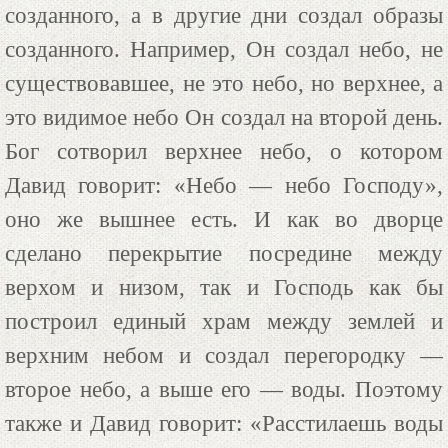
созданного, а в другие дни создал образы
созданного. Например, Он создал небо, не
существовавшее, не это небо, но верхнее, а
это видимое небо Он создал на второй день.
Бог сотворил верхнее небо, о котором
Давид говорит: «Небо — небо Господу»,
оно же вышнее есть. И как во дворце
сделано перекрытие посредине между
верхом и низом, так и Господь как бы
построил единый храм между землей и
верхним небом и создал перегородку —
второе небо, а выше его — воды. Поэтому
также и Давид говорит: «Расстилаешь воды