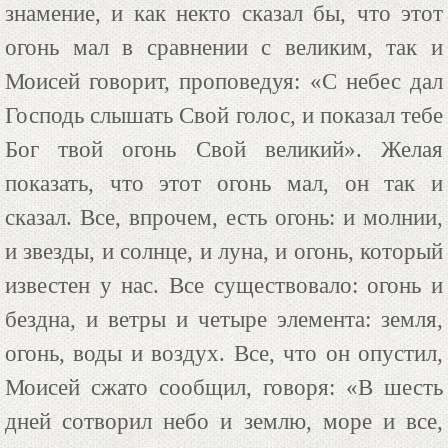
знамение, и как некто сказал бы, что этот
огонь мал в сравнении с великим, так и
Моисей говорит, проповедуя: «С небес дал
Господь слышать Свой голос, и показал тебе
Бог твой огонь Свой великий». Желая
показать, что этот огонь мал, он так и
сказал. Все, впрочем, есть огонь: и молнии,
и звезды, и солнце, и луна, и огонь, который
известен у нас. Все существовало: огонь и
бездна, и ветры и четыре элемента: земля,
огонь, воды и воздух. Все, что он опустил,
Моисей сжато сообщил, говоря: «В шесть
дней сотворил небо и землю, море и все,