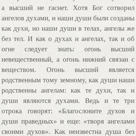
а высший не гаснет. Хотя Бог сотворил
ангелов духами, и наши души были созданы
как духи, но наши души в телах, ангелы же
без тел. И как о духах и ангелах, так и об
огне следует знать: огонь высший
невещественный, а огонь нижний связан с
веществом. Огонь высший является
родственным тому земному, как души наши
родственны ангелам: как те духи, так и
души являются духами. Ведь и те три
отрока говорят: «Благословите духов и
души праведных» и еще: «творя ангелами
своими духов». Как неизвестна душа без