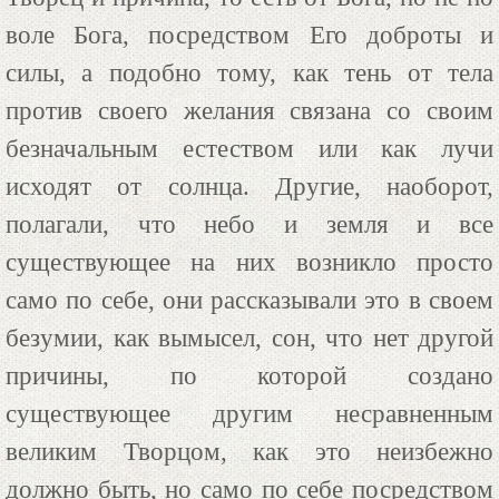
воле Бога, посредством Его доброты и
силы, а подобно тому, как тень от тела
против своего желания связана со своим
безначальным естеством или как лучи
исходят от солнца. Другие, наоборот,
полагали, что небо и земля и все
существующее на них возникло просто
само по себе, они рассказывали это в своем
безумии, как вымысел, сон, что нет другой
причины, по которой создано
существующее другим несравненным
великим Творцом, как это неизбежно
должно быть, но само по себе посредством