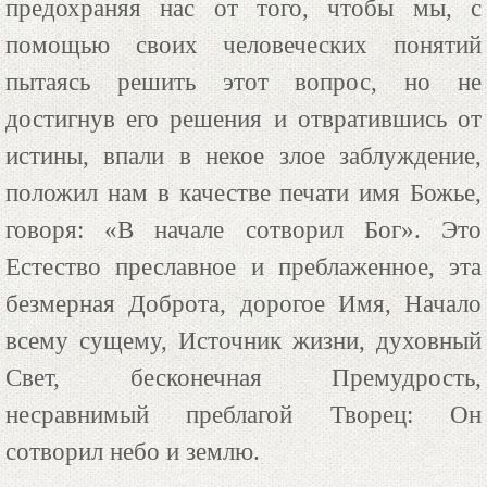
предохраняя нас от того, чтобы мы, с
помощью своих человеческих понятий
пытаясь решить этот вопрос, но не
достигнув его решения и отвратившись от
истины, впали в некое злое заблуждение,
положил нам в качестве печати имя Божье,
говоря: «В начале сотворил Бог». Это
Естество преславное и преблаженное, эта
безмерная Доброта, дорогое Имя, Начало
всему сущему, Источник жизни, духовный
Свет, бесконечная Премудрость,
несравнимый преблагой Творец: Он
сотворил небо и землю.