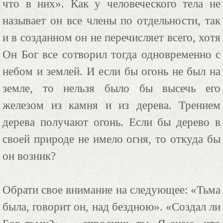
что в них». Как у человеческого тела не
называет он все члены по отдельности, так
и в созданном он не перечисляет всего, хотя
Он Бог все сотворил тогда одновременно с
небом и землей. И если бы огонь не был на
земле, то нельзя было бы высечь его
железом из камня и из дерева. Трением
дерева получают огонь. Если бы дерево в
своей природе не имело огня, то откуда бы
он возник?
Обрати свое внимание на следующее: «Тьма
была, говорит он, над бездною». «Создал ли