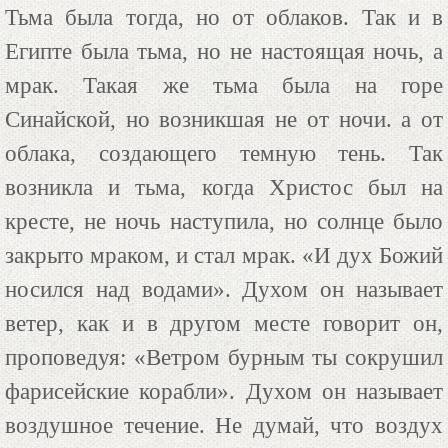
Тьма была тогда, но от облаков. Так и в
Египте была тьма, но не настоящая ночь, а
мрак. Такая же тьма была на горе
Синайской, но возникшая не от ночи. а от
облака, создающего темную тень. Так
возникла и тьма, когда Христос был на
кресте, не ночь наступила, но солнце было
закрыто мраком, и стал мрак. «И дух Божий
носился над водами». Духом он называет
ветер, как и в другом месте говорит он,
проповедуя: «Ветром бурным ты сокрушил
фарисейские корабли». Духом он называет
воздушное течение. Не думай, что воздух