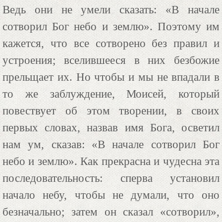
Ведь они не умели сказать: «В начале
сотворил Бог небо и землю». Поэтому им
кажется, что все сотворено без правил и
устроения; вселившееся в них безбожие
прельщает их. Но чтобы и мы не впадали в
то же заблуждение, Моисей, который
повествует об этом творении, в своих
первых словах, назвав имя Бога, осветил
нам ум, сказав: «В начале сотворил Бог
небо и землю». Как прекрасна и чудесна эта
последовательность: сперва установил
начало небу, чтобы не думали, что оно
безначально; затем он сказал «сотворил»,