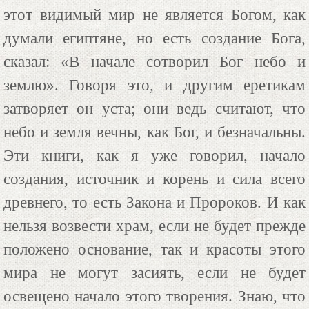
этот видимый мир не является Богом, как
думали египтяне, но есть создание Бога,
сказал: «В начале сотворил Бог небо и
землю». Говоря это, и другим еретикам
затворяет он уста; они ведь считают, что
небо и земля вечны, как Бог, и безначальны.
Эти книги, как я уже говорил, начало
создания, источник и корень и сила всего
древнего, то есть Закона и Пророков. И как
нельзя возвести храм, если не будет прежде
положено основание, так и красоты этого
мира не могут засиять, если не будет
освещено начало этого творения. Знаю, что