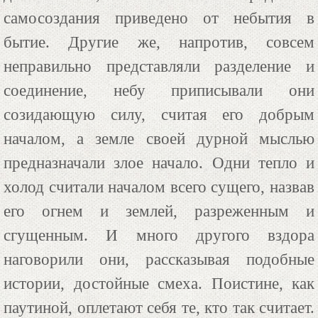
самосоздания приведено от небытия в
бытие. Другие же, напротив, совсем
неправильно представляли разделение и
соединение, небу приписывали они
созидающую силу, считая его добрым
началом, а земле своей дурной мыслью
предназначали злое начало. Одни тепло и
холод считали началом всего сущего, назвав
его огнем и землей, разреженным и
сгущенным. И много другого вздора
наговорили они, рассказывая подобные
истории, достойные смеха. Поистине, как
паутиной, оплетают себя те, кто так считает.