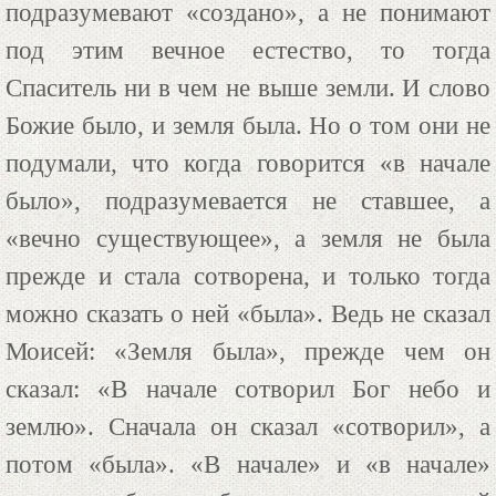
подразумевают «создано», а не понимают
под этим вечное естество, то тогда
Спаситель ни в чем не выше земли. И слово
Божие было, и земля была. Но о том они не
подумали, что когда говорится «в начале
было», подразумевается не ставшее, а
«вечно существующее», а земля не была
прежде и стала сотворена, и только тогда
можно сказать о ней «была». Ведь не сказал
Моисей: «Земля была», прежде чем он
сказал: «В начале сотворил Бог небо и
землю». Сначала он сказал «сотворил», а
потом «была». «В начале» и «в начале»