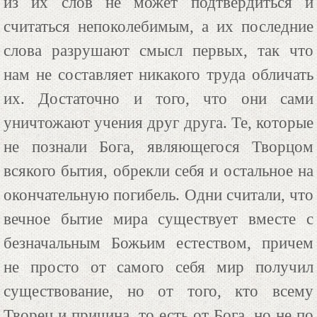
из их слов не может подтвердиться и
считаться непоколебимым, а их последние
слова разрушают смысл первых, так что
нам не составляет никакого труда обличать
их. Достаточно и того, что они сами
уничтожают учения друг друга. Те, которые
не познали Бога, являющегося Творцом
всякого бытия, обрекли себя и остальное на
окончательную погибель. Одни считали, что
вечное бытие мира существует вместе с
безначальным Божьим естеством, причем
не просто от самого себя мир получил
существование, но от того, кто всему
Творец и причина, то есть от Бога, но не по