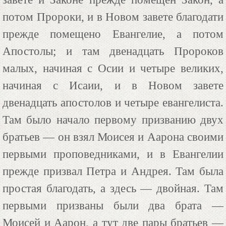
потом Пророки, и в Новом завете благодати
прежде помещено Евангелие, а потом
Апостолы; и там двенадцать Пророков
малых, начиная с Осии и четыре великих,
начиная с Исаии, и в Новом завете
двенадцать апостолов и четыре евангелиста.
Там было начало первому призванию двух
братьев — он взял Моисея и Аарона своими
первыми проповедниками, и в Евангелии
прежде призвал Петра и Андрея. Там была
простая благодать, а здесь — двойная. Там
первыми призваны были два брата —
Моисей и Аарон, а тут две пары братьев —