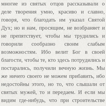
многие из святых отцов рассказывали о
деле творения умно, красиво и славно,
говоря, что благодать им указал Святой
Дух; но и нам, просящим, не возбраняет и
не препятствует, чтобы мы трудились и
говорили сообразно своим слабым
возможностям. Ибо велит Бог в своей
благости, чтобы те, кто здесь потрудились и
постарались, получили вечную жизнь. Мы
же ничего своего не можем прибавить, ибо
недостойны этого, но то, что слышали от
святых мужей, то и передаем. И если мы
видим где-нибудь, что при строительстве