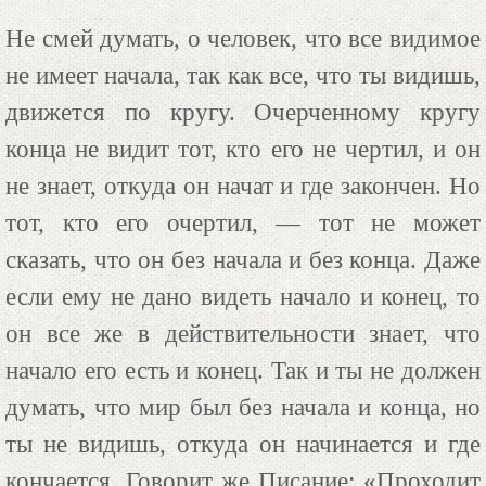
Не смей думать, о человек, что все видимое
не имеет начала, так как все, что ты видишь,
движется по кругу. Очерченному кругу
конца не видит тот, кто его не чертил, и он
не знает, откуда он начат и где закончен. Но
тот, кто его очертил, — тот не может
сказать, что он без начала и без конца. Даже
если ему не дано видеть начало и конец, то
он все же в действительности знает, что
начало его есть и конец. Так и ты не должен
думать, что мир был без начала и конца, но
ты не видишь, откуда он начинается и где
кончается. Говорит же Писание: «Проходит