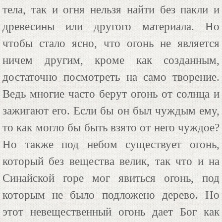
тела, так и огня нельзя найти без пакли и
древесины или другого материала. Но
чтобы стало ясно, что огонь не является
ничем другим, кроме как созданным,
достаточно посмотреть на само творение.
Ведь многие часто берут огонь от солнца и
зажигают его. Если бы он был чуждым ему,
то как могло бы быть взято от него чуждое?
Но также под небом существует огонь,
который без вещества велик, так что и на
Синайской горе мог явиться огонь, под
которым не было подложено дерево. Но
этот невещественный огонь дает Бог как