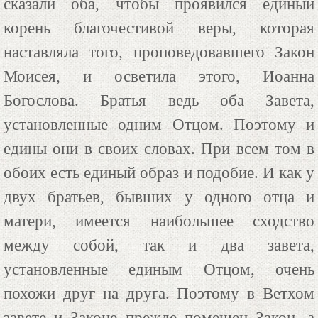
сказали оба, чтобы проявился единый
корень благочестивой веры, которая
наставляла того, проповедовавшего Закон
Моисея, и осветила этого, Иоанна
Богослова. Братья ведь оба Завета,
установленные одним Отцом. Поэтому и
едины они в своих словах. При всем том в
обоих есть единый образ и подобие. И как у
двух братьев, бывших у одного отца и
матери, имеется наибольшее сходство
между собой, так и два завета,
установленные единым Отцом, очень
похожи друг на друга. Поэтому в Ветхом
завете и Законе прежде помещен Закон, а