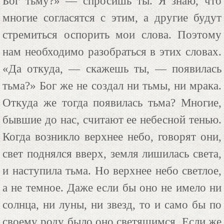
Бог тьму?» — спросишь ты. Я знаю, что
многие согласятся с этим, а другие будут
стремиться оспорить мои слова. Поэтому
нам необходимо разобраться в этих словах.
«Да откуда, — скажешь ты, — появилась
тьма?» Бог же не создал ни тьмы, ни мрака.
Откуда же тогда появилась тьма? Многие,
бывшие до нас, считают ее небесной тенью.
Когда возникло верхнее небо, говорят они,
свет поднялся вверх, земля лишилась света,
и наступила тьма. Но верхнее небо светлое,
а не темное. Даже если бы оно не имело ни
солнца, ни луны, ни звезд, то и само бы по
своему роду было оно светящимся. Если же