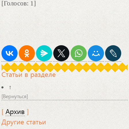
[Голосов: 1]
Статьи в разделе
↑
[Вернуться]
[
Архив
]
Другие статьи