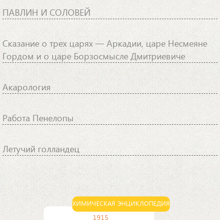
ПАВЛИН И СОЛОВЕЙ
Сказание о трех царях — Аркадии, царе Несмеяне
Гордом и о царе Борзосмысле Дмитриевиче
Акарология
Работа Пенелопы
Летучий голландец
ХИМИЧЕСКАЯ ЭНЦИКЛОПЕДИЯ
1915