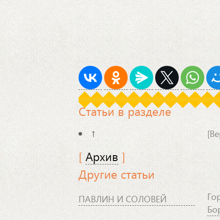
Статьи в разделе
↑
[Ве
[
Архив
]
Другие статьи
Го
ПАВЛИН И СОЛОВЕЙ
Бо