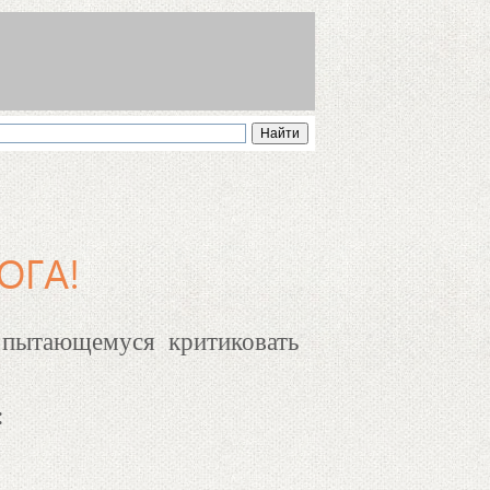
ОГА!
 пытающемуся критиковать
: