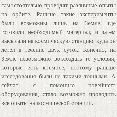
самостоятельно проводят различные опыты
на орбите. Раньше такие эксперименты
были возможны лишь на Земле, где
готовили необходимый материал, и затем
высылали на космическую станцию, куда он
летел в течение двух суток. Конечно, на
Земле невозможно воссоздать те условия,
которые есть космосе, поэтому раньше
исследования были не такими точными. А
сейчас, с помощью новейшего
оборудования, стало возможно проводить
все опыты на космической станции.