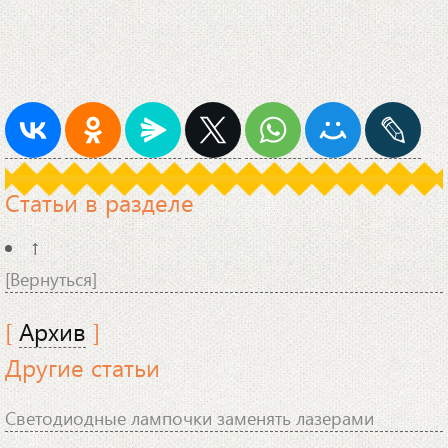
Статьи в разделе
↑
[Вернуться]
[
Архив
]
Другие статьи
Светодиодные лампочки заменять лазерами