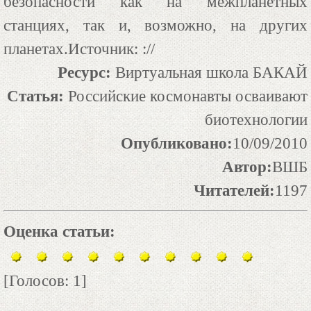
безопасности как на межпланетных
станциях, так и, возможно, на других
планетах.Источник: ://
Ресурс:
Виртуальная школа БАКАЙ
Статья:
Российские космонавты осваивают
биотехнологии
Опубликовано:
10/09/2010
Автор:
ВШБ
Читателей:
1197
Оценка статьи:
[Голосов: 1]