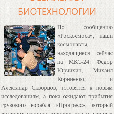
БИОТЕХНОЛОГИИ
По сообщению
«Роскосмоса», наши
космонавты,
находящиеся сейчас
на МКС-24: Федор
Юрчихин, Михаил
Корниенко, и
Александр Скворцов, готовятся к новым
исследованиям, а пока ожидают прибытия
грузового корабля «Прогресс», который
доставит научную технику для различных