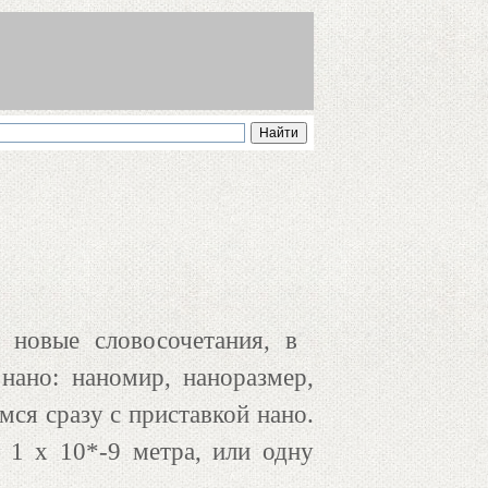
 новые словосочетания, в
нано: наномир, наноразмер,
мся сразу с приставкой нано.
. 1 х 10*-9 метра, или одну