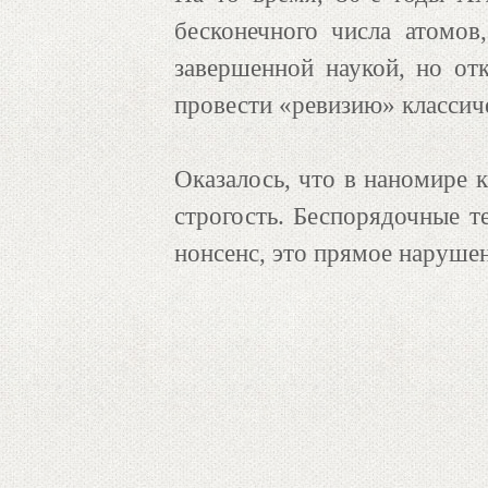
бесконечного числа атомов
завершенной наукой, но от
провести «ревизию» классич
Оказалось, что в наномире к
строгость. Беспорядочные т
нонсенс, это прямое наруше