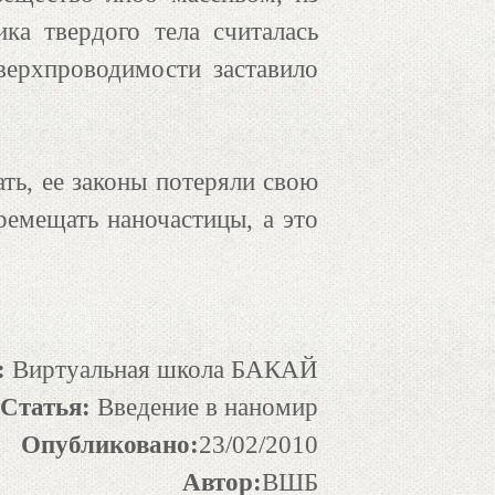
ка твердого тела считалась
верхпроводимости заставило
ть, ее законы потеряли свою
ремещать наночастицы, а это
:
Виртуальная школа БАКАЙ
Статья:
Введение в наномир
Опубликовано:
23/02/2010
Автор:
ВШБ