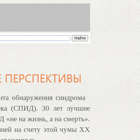
 ПЕРСПЕКТИВЫ
нта обнаружения синдрома
ека (СПИД). 30 лет лучшие
«не на жизнь, а на смерть».
ней на счету этой чумы ХХ