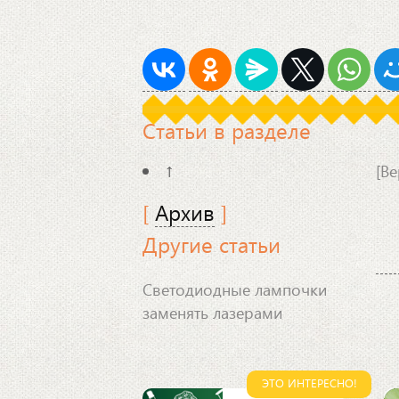
Статьи в разделе
↑
[Ве
[
Архив
]
Другие статьи
Светодиодные лампочки
заменять лазерами
ЭТО ИНТЕРЕСНО!