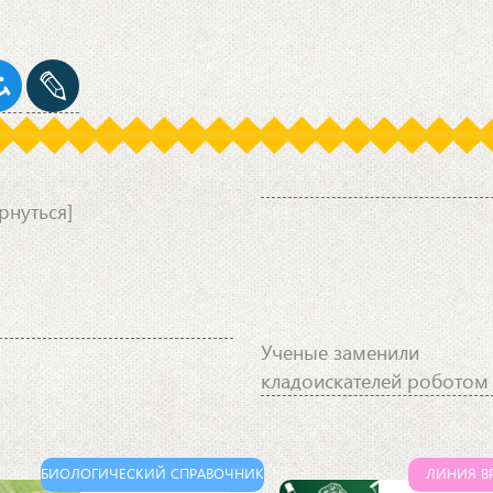
рнуться]
Ученые заменили
кладоискателей роботом
БИОЛОГИЧЕСКИЙ СПРАВОЧНИК
ЛИНИЯ В