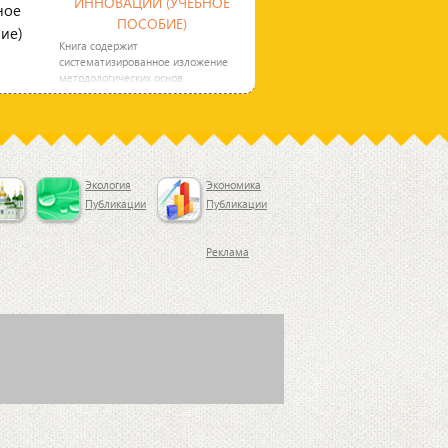
ИННОВАЦИИ (УЧЕБНОЕ
ПОСОБИЕ)
Книга содержит
систематизированное изложение
методологических основ
инновационного развития
экономики страны и написана
Экология
Экономика
Публикации
Публикации
Реклама