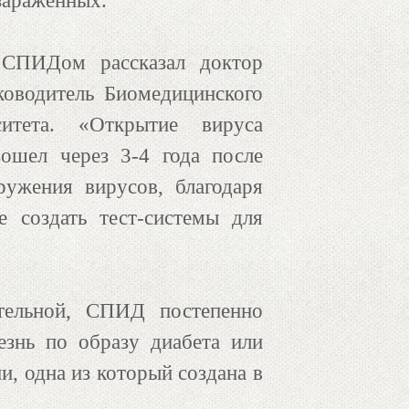
 зараженных.
СПИДом рассказал доктор
ководитель Биомедицинского
ситета. «Открытие вируса
ошел через 3-4 года после
ужения вирусов, благодаря
 создать тест-системы для
тельной, СПИД постепенно
знь по образу диабета или
, одна из который создана в