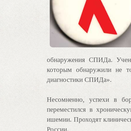
обнаружения СПИДа. Учены
которым обнаружили не то
диагностики СПИДа».
Несомненно, успехи в бо
переместился в хроническ
ишемии. Проходят клиническ
России.