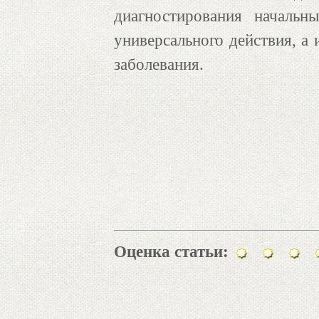
диагностирования начальн
универсального действия, а
заболевания.
Оценка статьи: