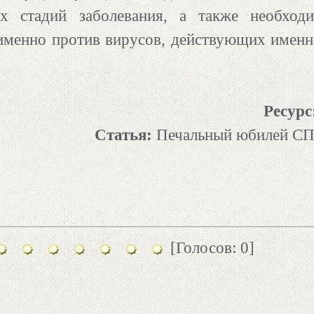
ых стадий заболевания, а также необход
 именно против вирусов, действующих именн
Ресурс
Статья:
Печальный юбилей СП
[Голосов: 0]