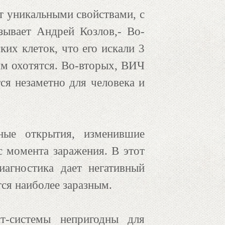
т уникальными свойствами, с
азывает Андрей Козлов,- Во-
их клеток, что его искали 3
им охотятся. Во-вторых, ВИЧ
ся незаметно для человека и
ные открытия, изменившие
с момента заражения. В этот
иагностика дает негативный
тся наиболее заразным.
т-системы непригодны для