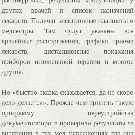
расшифровка, результаты консультаций у
других врачей и список назначений
лекарств. Получат электронные планшеты и
медсестры. Там будут указаны все
врачебные распоряжения, графики приема
лекарств, дистанционные показания
приборов интенсивной терапии и многое
другое.
Но «быстро сказка сказывается, да не скоро
дело делается». Прежде чем принять такую
программу переустройства
документооборота проверили результаты ее
внедрения в тех мед учреждениях где она