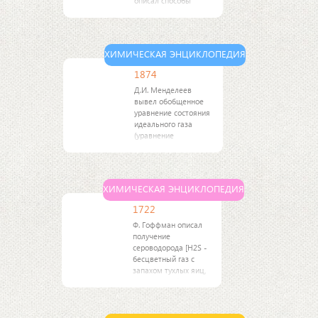
описал способы
получения металлов
из руд.
ХИМИЧЕСКАЯ ЭНЦИКЛОПЕДИЯ
1874
Д.И. Менделеев
вывел обобщенное
уравнение состояния
идеального газа
(уравнение
Менделеева -
Клапейрона).
ХИМИЧЕСКАЯ ЭНЦИКЛОПЕДИЯ
1722
Ф. Гоффман описал
получение
сероводорода [H2S -
бесцветный газ с
запахом тухлых яиц,
растворимый в воде,
образуется при
разложении белков.
Сильный