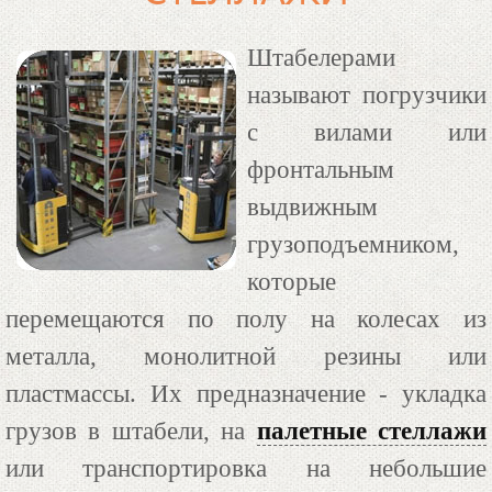
Штабелерами
называют погрузчики
с вилами или
фронтальным
выдвижным
грузоподъемником,
которые
перемещаются по полу на колесах из
металла, монолитной резины или
пластмассы. Их предназначение - укладка
грузов в штабели, на
палетные стеллажи
или транспортировка на небольшие