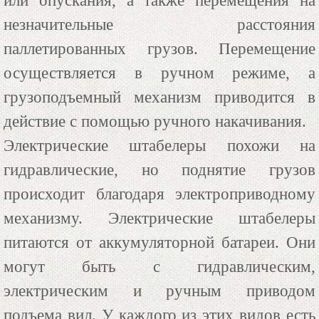
или опускания, а также перемещения на
незначительные расстояния
паллетированных грузов. Перемещение
осуществляется в ручном режиме, а
грузоподъемный механизм приводится в
действие с помощью ручного накачивания.
Электрические штабелеры похожи на
гидравлические, но поднятие грузов
происходит благодаря электроприводному
механизму. Электрические штабелеры
питаются от аккумуляторной батареи. Они
могут быть с гидравлическим,
электрическим и ручным приводом
подъема вил. У каждого из этих видов есть