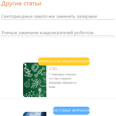
Другие статьи
Светодиодные лампочки заменять лазерами
Ученые заменили кладоискателей роботом
ХИМИЧЕСКАЯ ЭНЦИКЛОПЕДИЯ
1781
Г. Кавендиш показал,
что при сгорании
водорода образуется
вода.
ИЗ СТАРЫХ ЖУРНАЛОВ