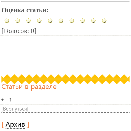
Оценка статьи:
[Голосов: 0]
Статьи в разделе
↑
[Вернуться]
[
Архив
]