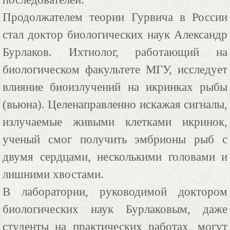
Продолжателем теории Гурвича в России
стал доктор биологических наук Александр
Бурлаков. Ихтиолог, работающий на
биологическом факультете МГУ, исследует
влияние биоизлучений на икринках рыбы
(вьюна). Целенаправленно искажая сигналы,
излучаемые живыми клетками икринок,
ученый смог получить эмбрионы рыб с
двумя сердцами, несколькими головами и
лишними хвостами.
В лаборатории, руководимой доктором
биологических наук Бурлаковым, даже
студенты на практических работах, могут