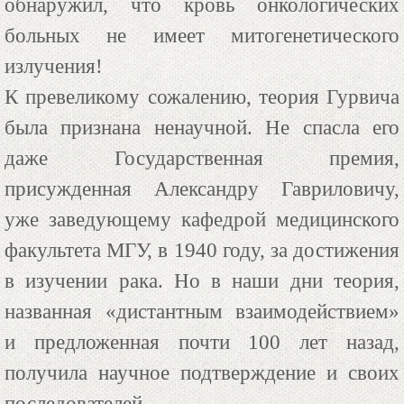
обнаружил, что кровь онкологических
больных не имеет митогенетического
излучения!
К превеликому сожалению, теория Гурвича
была признана ненаучной. Не спасла его
даже Государственная премия,
присужденная Александру Гавриловичу,
уже заведующему кафедрой медицинского
факультета МГУ, в 1940 году, за достижения
в изучении рака. Но в наши дни теория,
названная «дистантным взаимодействием»
и предложенная почти 100 лет назад,
получила научное подтверждение и своих
последователей.