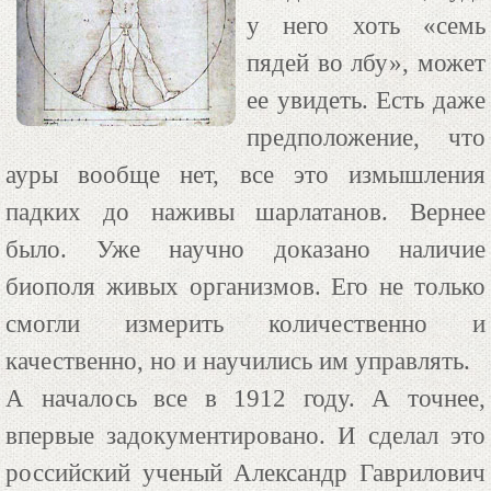
у него хоть «семь
пядей во лбу», может
ее увидеть. Есть даже
предположение, что
ауры вообще нет, все это измышления
падких до наживы шарлатанов. Вернее
было. Уже научно доказано наличие
биополя живых организмов. Его не только
смогли измерить количественно и
качественно, но и научились им управлять.
А началось все в 1912 году. А точнее,
впервые задокументировано. И сделал это
российский ученый Александр Гаврилович