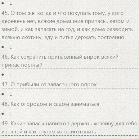
↓
45. О том же: когда и что покупать тому, у кого
деревень нет, всякие домашние припасы, летом и
зимой, и как запасать на год, и как дома разводить
всякую скотину, еду и питье держать постоянно
↓
46. Как сохранить припасенный впрок всякий
припас постный
↓
47. О прибыли от запасенного впрок
↓
48. Как огородом и садом заниматься
↓
49. Какие запасы напитков держать хозяину для себя
и гостей и как слугам их приготовить