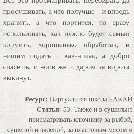
Все это просматривать, перебирать да
просушивать, а что получше – и впредь
хранить, а что портится, то сразу
использовать, как нужно будет семью
кормить, хорошенько обработав, и
нищим подать – как-никак, а добро
спасешь, сгноив же – даром за ворота
выкинут.
Ресурс:
Виртуальная школа БАКАЙ
Статья:
53. Также и в сушильне
присматривать ключнику за рыбой,
сушеной и вяленой, за пластовым мясом и