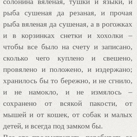
солонина вяленая, тушки и языки, и
рыба сушеная да резаная, и прочая
рыба вяленая да сушеная, а в рогожках
и в корзинках снетки и хохолки –
чтобы все было на счету и записано,
сколько чего куплено и свешено,
провялено и положено, и издержано;
хранилось бы то бережно, и не сгнило,
и не намокло, и не измялось –
сохранено от всякой пакости, от
мышей и от кошек, от собак и малых
детей, и всегда под замком бы.