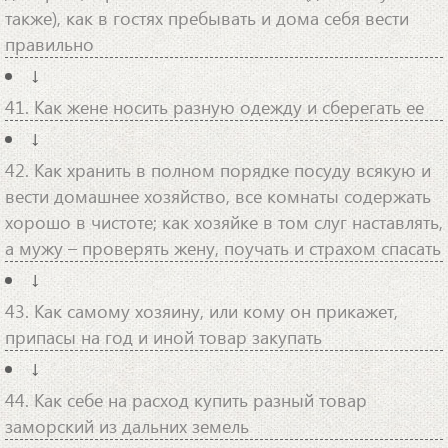
также), как в гостях пребывать и дома себя вести
правильно
↓
41. Как жене носить разную одежду и сберегать ее
↓
42. Как хранить в полном порядке посуду всякую и
вести домашнее хозяйство, все комнаты содержать
хорошо в чистоте; как хозяйке в том слуг наставлять,
а мужу – проверять жену, поучать и страхом спасать
↓
43. Как самому хозяину, или кому он прикажет,
припасы на год и иной товар закупать
↓
44. Как себе на расход купить разный товар
заморский из дальних земель