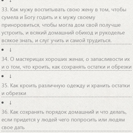
33. Как мужу воспитывать свою жену в том, чтобы
сумела и Богу годить и к мужу своему
приноровиться, чтобы могла дом свой получше
устроить, и всякий домашний обиход и рукоделье
всякое знать, и слуг учить и самой трудиться.
↓
34. О мастерицах хороших женах, о запасливости их
и о том, что кроить, как сохранять остатки и обрезки
↓
35. Как кроить различную одежду и хранить остатки
и обрезки
↓
36. Как сохранять порядок домашний и что делать,
если придется у людей чего попросить или людям
свое дать