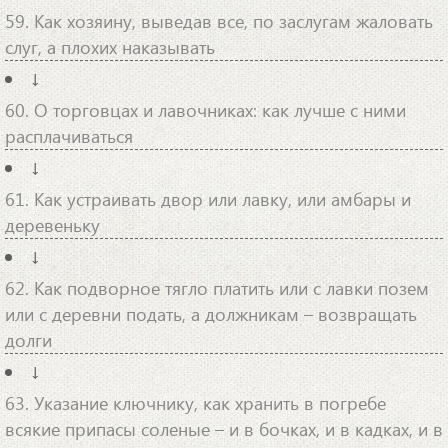
59. Как хозяину, выведав все, по заслугам жаловать
слуг, а плохих наказывать
↓
60. О торговцах и лавочниках: как лучше с ними
расплачиваться
↓
61. Как устраивать двор или лавку, или амбары и
деревеньку
↓
62. Как подворное тягло платить или с лавки позем
или с деревни подать, а должникам – возвращать
долги
↓
63. Указание ключнику, как хранить в погребе
всякие припасы соленые – и в бочках, и в кадках, и в