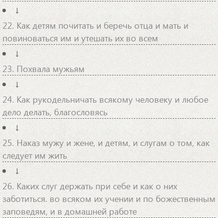
↓
22. Как детям почитать и беречь отца и мать и
повиноваться им и утешать их во всем
↓
23. Похвала мужьям
↓
24. Как рукодельничать всякому человеку и любое
дело делать, благословясь
↓
25. Наказ мужу и жене, и детям, и слугам о том, как
следует им жить
↓
26. Каких слуг держать при себе и как о них
заботиться. во всяком их учении и по божественным
заповедям, и в домашней работе