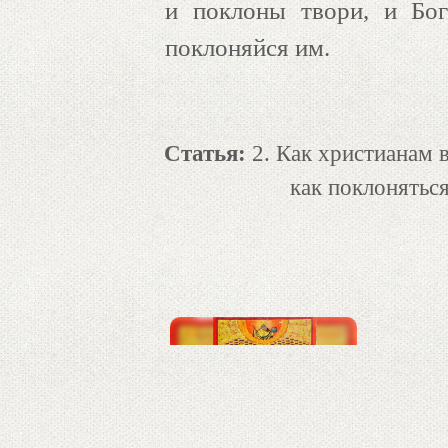
и поклоны твори, и Бо
поклоняйся им.
Статья:
2. Как христианам 
как поклонятьс