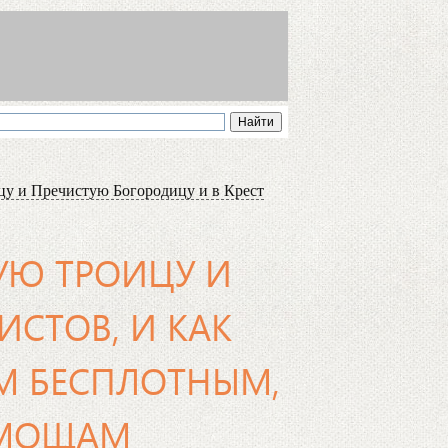
ицу и Пречистую Богородицу и в Крест
ТУЮ ТРОИЦУ И
ИСТОВ, И КАК
М БЕСПЛОТНЫМ,
 МОЩАМ