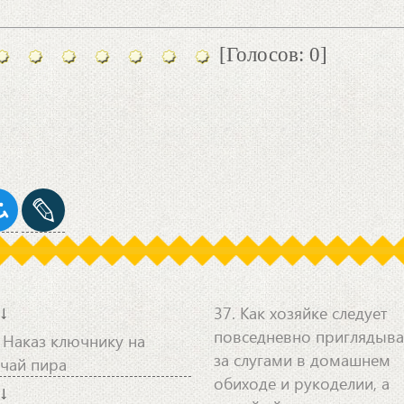
[Голосов: 0]
↓
37. Как хозяйке следует
повседневно приглядыва
. Наказ ключнику на
за слугами в домашнем
учай пира
обиходе и рукоделии, а
↓