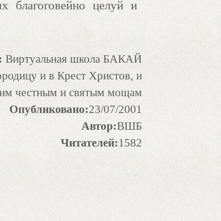
х благоговейно целуй и
:
Виртуальная школа БАКАЙ
родицу и в Крест Христов, и
яким честным и святым мощам
Опубликовано:
23/07/2001
Автор:
ВШБ
Читателей:
1582